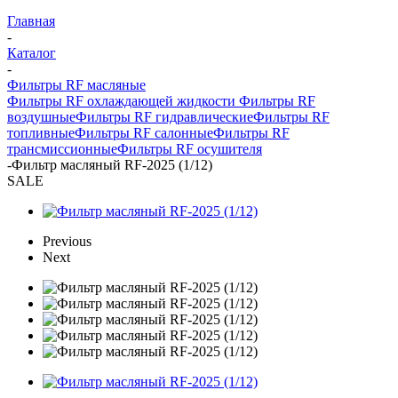
Главная
-
Каталог
-
Фильтры RF масляные
Фильтры RF охлаждающей жидкости
Фильтры RF
воздушные
Фильтры RF гидравлические
Фильтры RF
топливные
Фильтры RF салонные
Фильтры RF
трансмиссионные
Фильтры RF осушителя
-
Фильтр масляный RF-2025 (1/12)
SALE
Previous
Next