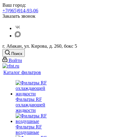
Ваш город:
+7(965)914-93-06
Заказать звонок
г. Абакан, ул. Кирова, д. 260, бокс 5
Поиск
Войти
Каталог фильтров
Фильтры RF
охлаждающей
жидкости
Фильтры RF
воздушные