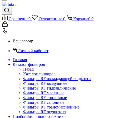
Сравнение
0
Отложенные
0
Корзина
0
0
Ваш город:
Личный кабинет
Главная
Каталог фильтров
Назад
Каталог фильтров
Фильтры RF охлаждающей жидкости
Фильтры RF воздушные
Фильтры RF гидравлические
Фильтры RF масляные
Фильтры RF топливные
Фильтры RF салонные
Фильтры RF трансмиссионные
Фильтры RF осушителя
Подбор фильтров по технике